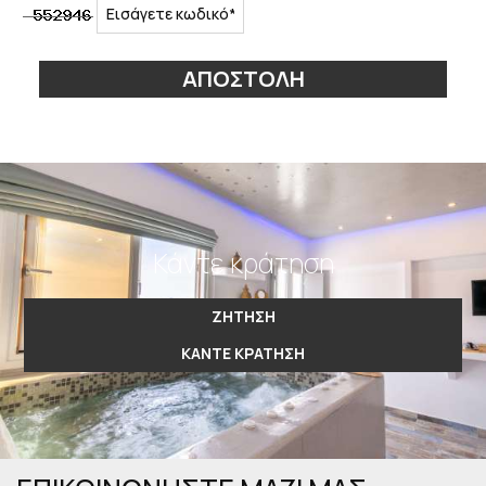
ΑΠΟΣΤΟΛΉ
Κάντε κράτηση
ΖΉΤΗΣΗ
ΚΆΝΤΕ ΚΡΆΤΗΣΗ