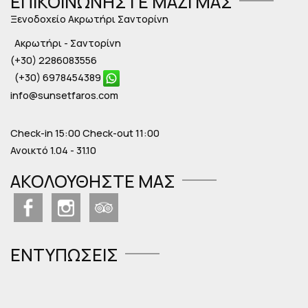
ΕΠΙΚΟΙΝΩΝΉΣΤΕ ΜΑΖΊ ΜΑΣ
Ξενοδοχείο Ακρωτήρι Σαντορίνη
Ακρωτήρι - Σαντορίνη
(+30) 2286083556
(+30) 6978454389
info@sunsetfaros.com
Check-in 15:00 Check-out 11:00
Ανοικτό 1.04 - 31.10
ΑΚΟΛΟΥΘΉΣΤΕ ΜΑΣ
ΕΝΤΥΠΏΣΕΙΣ