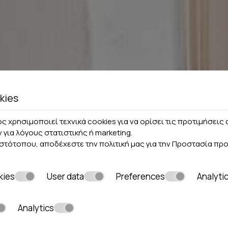
kies
ς χρησιμοποιεί τεχνικά cookies για να ορίσει τις προτιμήσει
ν για λόγους στατιστικής ή marketing.
ιστότοπου, αποδέχεστε την πολιτική μας για την
Προστασία πρ
kies
User data
Preferences
Analyti
Analytics