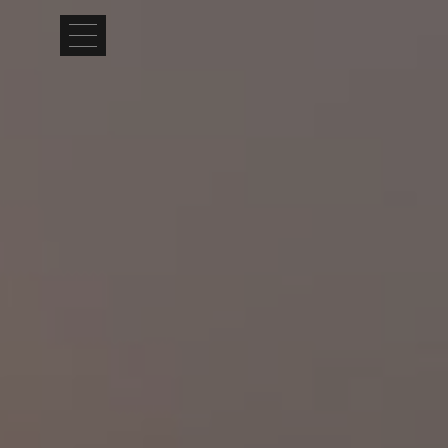
Αρχική
Τοποθεσία
Διαμονή
Παροχές
Εμπειρίες
Φωτογραφίες
Ζήτηση