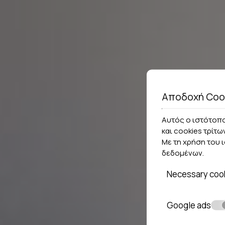
Αποδοχή Coo
Αυτός ο ιστότοπο
και cookies τρίτω
Με τη χρήση του 
δεδομένων
.
Necessary coo
Google ads