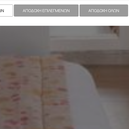
ΩΝ
ΑΠΟΔΟΧΉ ΕΠΙΛΕΓΜΈΝΩΝ
ΑΠΟΔΟΧΉ ΌΛΩΝ