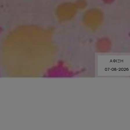
ΆΦΙΞΗ