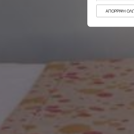
ΑΠΌΡΡΙΨΗ ΌΛ